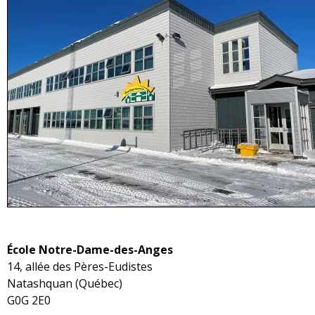
École Notre-Dame-des-Anges
14, allée des Pères-Eudistes
Natashquan (Québec)
G0G 2E0