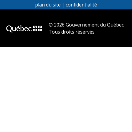
plan du site
|
confidentialité
© 2026 Gouvernement du Québec.
Tous droits réservés