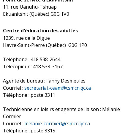
11, rue Uanuhu-Tshuap
Ekuanitshit (Québec) G0G 1V0
Centre d'éducation des adultes
1239, rue de la Digue
Havre-Saint-Pierre (Québec) G0G 1P0
Téléphone : 418 538-2644
Télécopieur : 418 538-3167
Agente de bureau : Fanny Desmeules
Courriel :
secretariat-ceam@csmcn.qc.ca
Téléphone : poste 3311
Technicienne en loisirs et agente de liaison : Mélanie
Cormier
Courriel :
melanie-cormier@csmcn.qc.ca
Téléphone : poste 3315