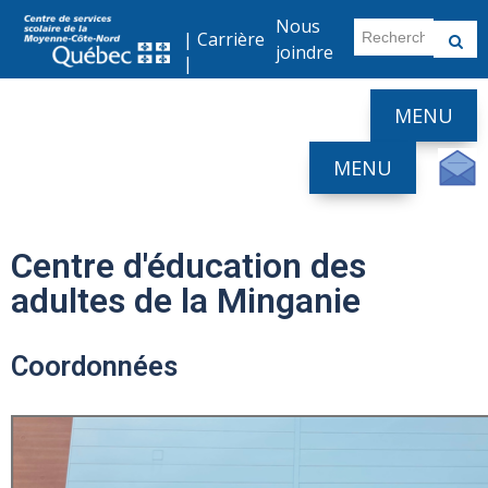
Nous
|
Carrière
joindre
|
MENU
MENU
Centre d'éducation des
adultes de la Minganie
Coordonnées