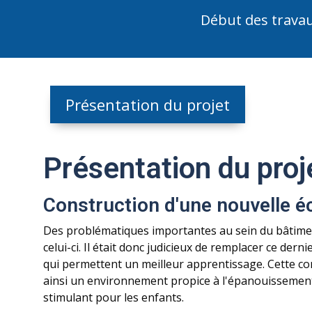
Début des t
Présentation du projet
Présentation du proj
Construction d'une nouvelle é
Des problématiques importantes au sein du bâtiment
celui-ci. Il était donc judicieux de remplacer ce de
qui permettent un meilleur apprentissage. Cette co
ainsi un environnement propice à l'épanouissement
stimulant pour les enfants.