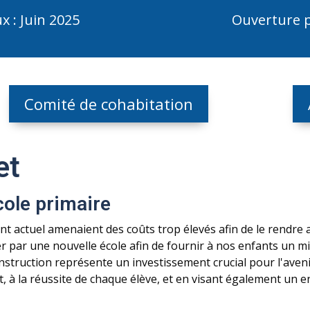
ravaux : Juin 2025 Ouverture prévu
Comité de cohabitation
et
cole primaire
 actuel amenaient des coûts trop élevés afin de le rendre ac
rnier par une nouvelle école afin de fournir à nos enfants un 
nstruction représente un investissement crucial pour l'ave
, à la réussite de chaque élève, et en visant également un