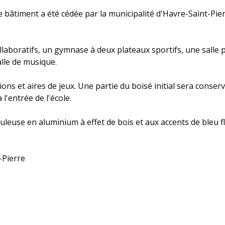
ce bâtiment a été cédée par la municipalité d'Havre-Saint-Pi
collaboratifs, un gymnase à deux plateaux sportifs, une sall
alle de musique.
ns et aires de jeux. Une partie du boisé initial sera conser
'entrée de l'école.
uleuse en aluminium à effet de bois et aux accents de bleu 
-Pierre