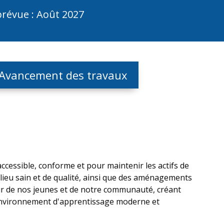
e : Août 2027
Avancement des travaux
cessible, conforme et pour maintenir les actifs de
milieu sain et de qualité, ainsi que des aménagements
nir de nos jeunes et de notre communauté, créant
 environnement d'apprentissage moderne et