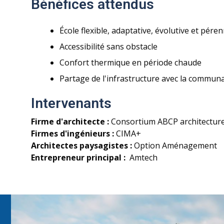
Bénéfices attendus
École flexible, adaptative, évolutive et pére
Accessibilité sans obstacle
Confort thermique en période chaude
Partage de l'infrastructure avec la commun
Intervenants
Firme d'architecte :
Consortium ABCP architecture
Firmes d'ingénieurs :
CIMA+
Architectes paysagistes :
Option Aménagement
Entrepreneur principal :
Amtech