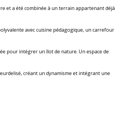
erre et a été combinée à un terrain appartenant déjà
e polyvalente avec cuisine pédagogique, un carrefour
vée pour intégrer un îlot de nature. Un espace de
fleurdelisé, créant un dynamisme et intégrant une